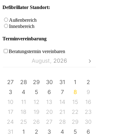
Defibrillator Standort:
Außenbereich
Innenbereich
Terminvereinbarung
Beratungstermin vereinbaren
August,
2026
MO
DI
MI
DO
FR
SA
SO
27
28
29
30
31
1
2
3
4
5
6
7
8
9
10
11
12
13
14
15
16
17
18
19
20
21
22
23
24
25
26
27
28
29
30
31
1
2
3
4
5
6