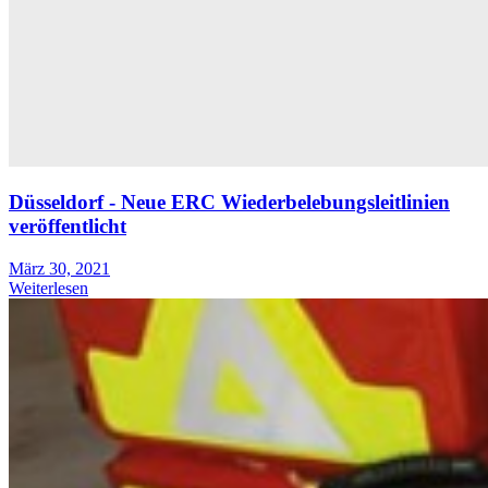
Düsseldorf - Neue ERC Wiederbelebungsleitlinien
veröffentlicht
März 30, 2021
Weiterlesen