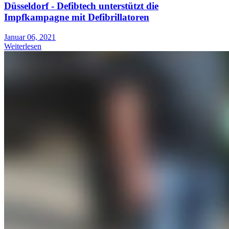
Düsseldorf - Defibtech unterstützt die
Impfkampagne mit Defibrillatoren
Januar 06, 2021
Weiterlesen