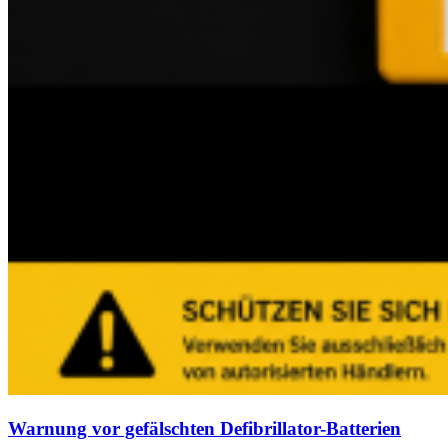
Warnung vor gefälschten Defibrillator-Batterien