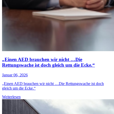
„Einen AED brauchen wir nicht …Die
Rettungswache ist doch gleich um die Ecke.“
Januar 06, 2026
„Einen AED brauchen wir nicht …Die Rettungswache ist doch
gleich um die Ecke.“
Weiterlesen