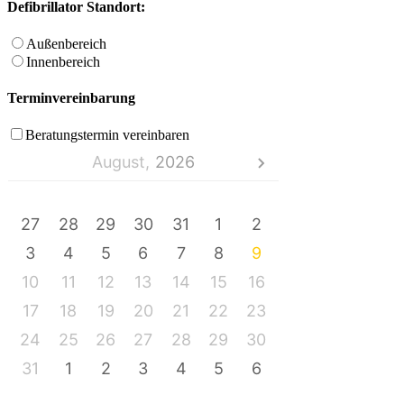
Defibrillator Standort:
Außenbereich
Innenbereich
Terminvereinbarung
Beratungstermin vereinbaren
August,
2026
MO
DI
MI
DO
FR
SA
SO
27
28
29
30
31
1
2
3
4
5
6
7
8
9
10
11
12
13
14
15
16
17
18
19
20
21
22
23
24
25
26
27
28
29
30
31
1
2
3
4
5
6