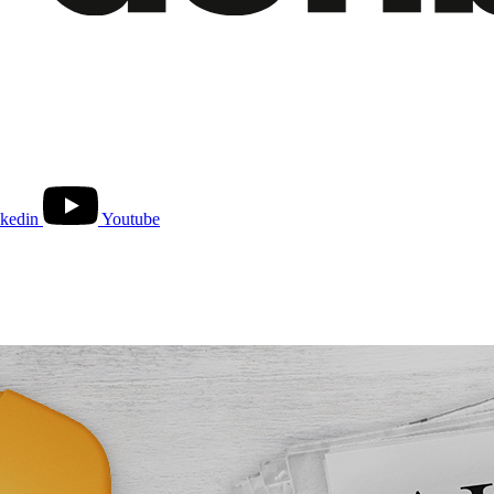
kedin
Youtube