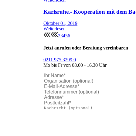
Karlsruhe.- Kooperation mit dem B
Oktober 01, 2019
Weiterlesen
2
3
4
5
6
Jetzt anrufen oder Beratung vereinbaren
0211 975 3299 0
Mo bis Fr von 08.00 - 16.30 Uhr