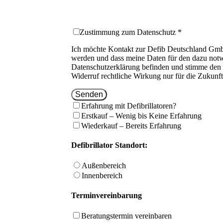
Zustimmung zum Datenschutz *
Ich möchte Kontakt zur Defib Deutschland Gmb
werden und dass meine Daten für den dazu notw
Datenschutzerklärung befinden und stimme den d
Widerruf rechtliche Wirkung nur für die Zukunft
Senden
Erfahrung mit Defibrillatoren?
Erstkauf – Wenig bis Keine Erfahrung
Wiederkauf – Bereits Erfahrung
Defibrillator Standort:
Außenbereich
Innenbereich
Terminvereinbarung
Beratungstermin vereinbaren