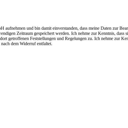
H aufnehmen und bin damit einverstanden, dass meine Daten zur Bea
endigen Zeitraum gespeichert werden. Ich nehme zur Kenntnis, dass s
ort getroffenen Feststellungen und Regelungen zu. Ich nehme zur Ken
 nach dem Widerruf entfaltet.