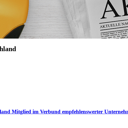
chland
schland Mitglied im Verbund empfehlenswerter Unterne