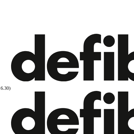
16.30)