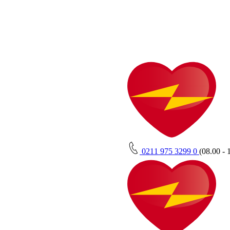
0211 975 3299 0
(08.00 - 