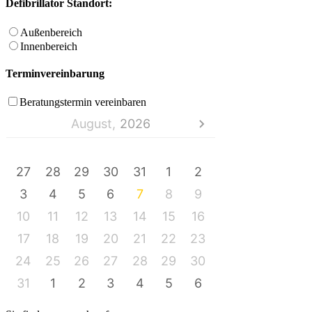
Defibrillator Standort:
Außenbereich
Innenbereich
Terminvereinbarung
Beratungstermin vereinbaren
August,
2026
MO
DI
MI
DO
FR
SA
SO
27
28
29
30
31
1
2
3
4
5
6
7
8
9
10
11
12
13
14
15
16
17
18
19
20
21
22
23
24
25
26
27
28
29
30
31
1
2
3
4
5
6