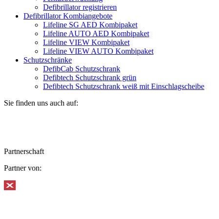
Defibrillator registrieren
Defibrillator Kombiangebote
Lifeline SG AED Kombipaket
Lifeline AUTO AED Kombipaket
Lifeline VIEW Kombipaket
Lifeline VIEW AUTO Kombipaket
Schutzschränke
DefibCab Schutzschrank
Defibtech Schutzschrank grün
Defibtech Schutzschrank weiß mit Einschlagscheibe
Sie finden uns auch auf:
Partnerschaft
Partner von: