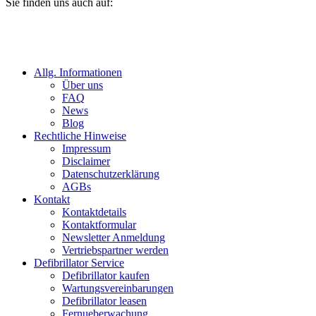
Sie finden uns auch auf:
Allg. Informationen
Über uns
FAQ
News
Blog
Rechtliche Hinweise
Impressum
Disclaimer
Datenschutzerklärung
AGBs
Kontakt
Kontaktdetails
Kontaktformular
Newsletter Anmeldung
Vertriebspartner werden
Defibrillator Service
Defibrillator kaufen
Wartungsvereinbarungen
Defibrillator leasen
Fernueberwachung