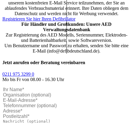
unserem kostenfreien E-Mail Service teilzunehmen, der Sie an
ablaufendes Verbrauchsmaterial erinnert. Ihre Daten obliegen dem
Datenschutz und werden nicht für Werbung verwendet.
Registrieren Sie hier Ihren Defibrillator
Für Händler und Großkunden: Unsere AED
Verwaltungsdatenbank
Zur Registrierung des AED Modells, Seriennummer, Elektroden-
und Batterienhaltbarkeit, sowie Softwareversion.
Um Benutzername und Passwort zu erhalten, senden Sie bitte eine
E-Mail (info@defibdeutschland.de).
Jetzt anrufen oder Beratung vereinbaren
0211 975 3299 0
Mo bis Fr von 08.00 - 16.30 Uhr