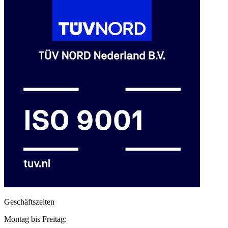
Geschäftszeiten
Montag bis Freitag: