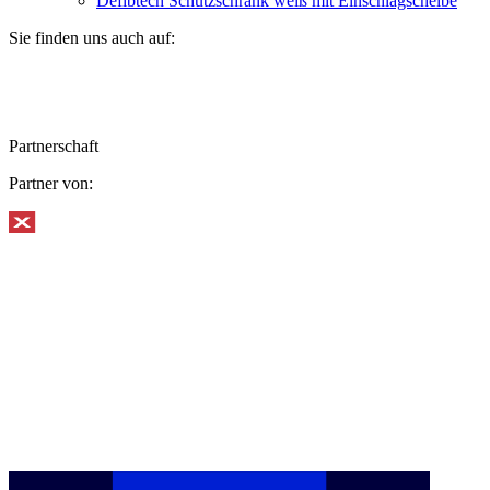
Defibtech Schutzschrank weiß mit Einschlagscheibe
Sie finden uns auch auf:
Partnerschaft
Partner von: