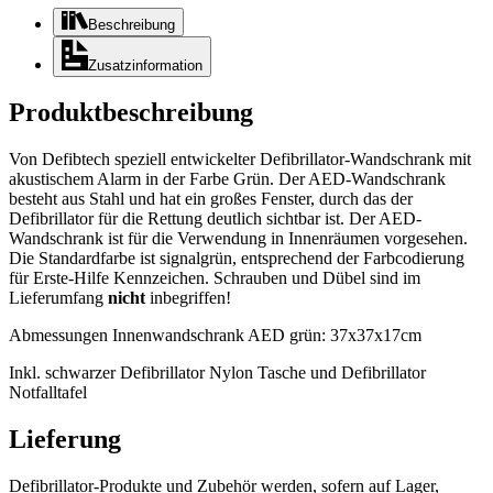
Beschreibung
Zusatzinformation
Produktbeschreibung
Von Defibtech speziell entwickelter Defibrillator-Wandschrank mit
akustischem Alarm in der Farbe Grün. Der AED-Wandschrank
besteht aus Stahl und hat ein großes Fenster, durch das der
Defibrillator für die Rettung deutlich sichtbar ist. Der AED-
Wandschrank ist für die Verwendung in Innenräumen vorgesehen.
Die Standardfarbe ist signalgrün, entsprechend der Farbcodierung
für Erste-Hilfe Kennzeichen. Schrauben und Dübel sind im
Lieferumfang
nicht
inbegriffen!
Abmessungen Innenwandschrank AED grün: 37x37x17cm
Inkl. schwarzer Defibrillator Nylon Tasche und Defibrillator
Notfalltafel
Lieferung
Defibrillator-Produkte und Zubehör werden, sofern auf Lager,