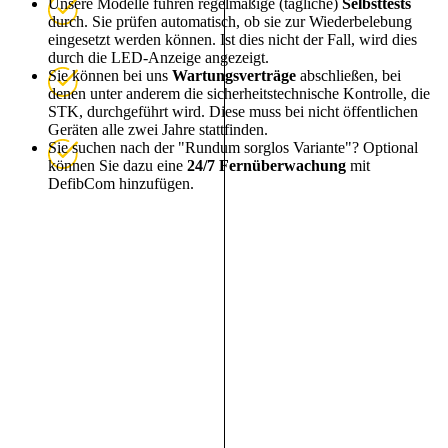
Unsere Modelle führen regelmäßige (tägliche)
Selbsttests
durch. Sie prüfen automatisch, ob sie zur Wiederbelebung
eingesetzt werden können. Ist dies nicht der Fall, wird dies
durch die LED-Anzeige angezeigt.
Sie können bei uns
Wartungsverträge
abschließen, bei
denen unter anderem die sicherheitstechnische Kontrolle, die
STK, durchgeführt wird. Diese muss bei nicht öffentlichen
Geräten alle zwei Jahre stattfinden.
Sie suchen nach der "Rundum sorglos Variante"? Optional
können Sie dazu eine
24/7 Fernüberwachung
mit
DefibCom hinzufügen.