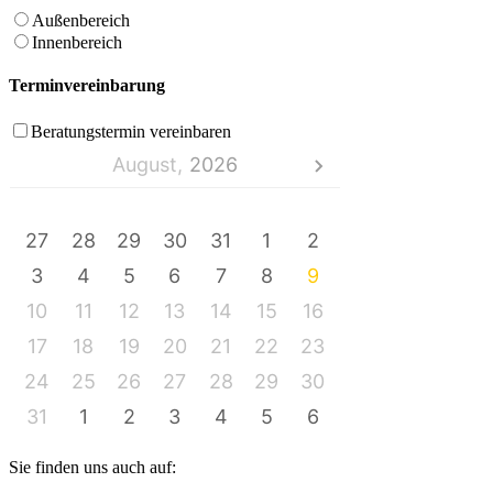
Außenbereich
Innenbereich
Terminvereinbarung
Beratungstermin vereinbaren
August,
2026
MO
DI
MI
DO
FR
SA
SO
27
28
29
30
31
1
2
3
4
5
6
7
8
9
10
11
12
13
14
15
16
17
18
19
20
21
22
23
24
25
26
27
28
29
30
31
1
2
3
4
5
6
Sie finden uns auch auf: