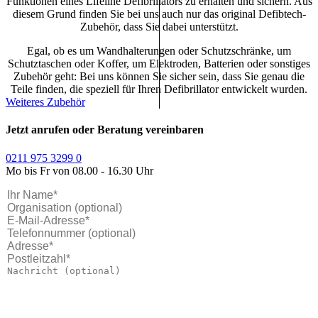
Funktionen eines Lifeline Defibrillators zu erhalten und sichern. Aus
diesem Grund finden Sie bei uns auch nur das original Defibtech-
Zubehör, dass Sie dabei unterstützt.
Egal, ob es um Wandhalterungen oder Schutzschränke, um
Schutztaschen oder Koffer, um Elektroden, Batterien oder sonstiges
Zubehör geht: Bei uns können Sie sicher sein, dass Sie genau die
Teile finden, die speziell für Ihren Defibrillator entwickelt wurden.
Weiteres Zubehör
Jetzt anrufen oder Beratung vereinbaren
0211 975 3299 0
Mo bis Fr von 08.00 - 16.30 Uhr