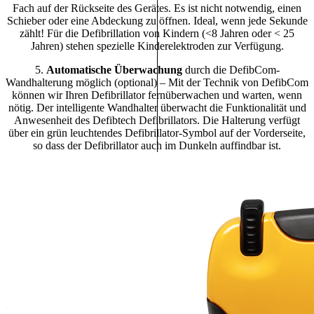
Fach auf der Rückseite des Gerätes. Es ist nicht notwendig, einen
Schieber oder eine Abdeckung zu öffnen. Ideal, wenn jede Sekunde
zählt! Für die Defibrillation von Kindern (<8 Jahren oder < 25
Jahren) stehen spezielle Kinderelektroden zur Verfügung.
5.
Automatische Überwachung
durch die DefibCom-
Wandhalterung möglich (optional) – Mit der Technik von DefibCom
können wir Ihren Defibrillator fernüberwachen und warten, wenn
nötig. Der intelligente Wandhalter überwacht die Funktionalität und
Anwesenheit des Defibtech Defibrillators. Die Halterung verfügt
über ein grün leuchtendes Defibrillator-Symbol auf der Vorderseite,
so dass der Defibrillator auch im Dunkeln auffindbar ist.