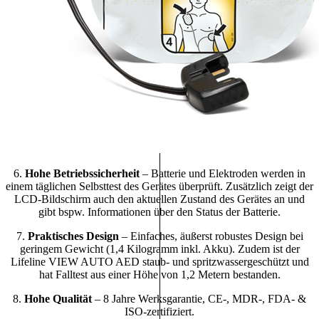
6.
Hohe Betriebssicherheit
– Batterie und Elektroden werden in
einem täglichen Selbsttest des Gerätes überprüft. Zusätzlich zeigt der
LCD-Bildschirm auch den aktuellen Zustand des Gerätes an und
gibt bspw. Informationen über den Status der Batterie.
7.
Praktisches Design
– Einfaches, äußerst robustes Design bei
geringem Gewicht (1,4 Kilogramm inkl. Akku). Zudem ist der
Lifeline VIEW AUTO AED staub- und spritzwassergeschützt und
hat Falltest aus einer Höhe von 1,2 Metern bestanden.
8.
Hohe Qualität
– 8 Jahre Werksgarantie, CE-, MDR-, FDA- &
ISO-zertifiziert.