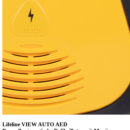
Lifeline VIEW AUTO AED