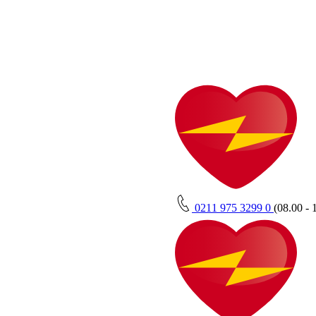
0211 975 3299 0
(08.00 - 