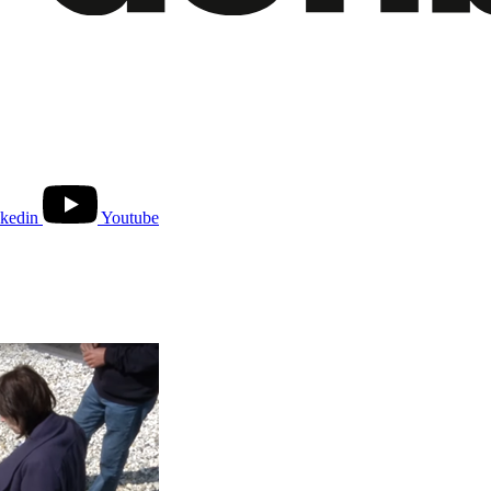
kedin
Youtube