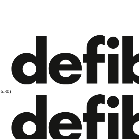
16.30)