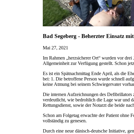
Bad Segeberg - Beherzter Einsatz mit
Mai 27, 2021
Im Rahmen „herzsicherer Ort“ wurden vor drei Ja
Allgemeinheit zur Verfügung gestellt. Schon jetz
Es ist ein Spätnachmittag Ende April, als die E
bei: 1. Die betroffene Person wurde schnell au
keine Atmung bei seinem Schwiegervater vorhande
Die internen Aufzeichnungen des Defibrillators
verdeutlicht, wie bedrohlich die Lage war und d
Rettungsdienst, sowie der Notarzt die beide nac
Schon am Folgetag erwachte der Patient ohne Fo
vollständig zu genesen.
Durch eine neue dänisch-deutsche Initiative, ge