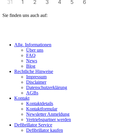
31
1
2
3
4
5
6
Sie finden uns auch auf:
Allg. Informationen
Über uns
FAQ
News
Blog
Rechtliche Hinweise
Impressum
Disclaimer
Datenschutzerklärung
AGBs
Kontakt
Kontaktdetails
Kontaktformular
Newsletter Anmeldung
Vertriebspartner werden
Defibrillator Service
Defibrillator kaufen