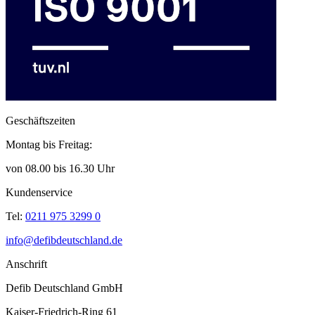
Geschäftszeiten
Montag bis Freitag:
von 08.00 bis 16.30 Uhr
Kundenservice
Tel:
0211 975 3299 0
info@defibdeutschland.de
Anschrift
Defib Deutschland GmbH
Kaiser-Friedrich-Ring 61