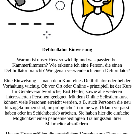
Defibrillator Einweisung
Warum ist unser Herz so wichtig und was passiert bei
Kammerflimmern? Wie erkenne ich eine Person, die einen
Defibrillator braucht? Wie genau verwende ich einen Defibrillator?
Eine Einweisung ist nach dem Kauf eines Defibrillator oder bei der
Vorhaltung wichtig. Ob vor Ort oder Online - prinzipiell ist der Kurs
für Geräteverantwortliche, Erst-Helfer, sowie alle weiteren
interessierten Personen geeignet. Mit dem Online Selbstlernkurs,
können viele Personen erreicht werden, z.B. auch Personen die neu
hinzugekommen sind, ursprüngliche Termine wg. Urlaub verpasst
haben oder im Schichtbetrieb arbeiten. Sie haben hier die einfache
Möglichkeit einen pandemiebedingten Trainingsstau ihrer
Mitarbeiter abzufedern.
Unsere Kurse erfüllen die gesetzlichen Vorgaben zur Einweisung