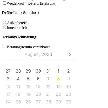
Wiederkauf – Bereits Erfahrung
Defibrillator Standort:
Außenbereich
Innenbereich
Terminvereinbarung
Beratungstermin vereinbaren
August,
2026
MO
DI
MI
DO
FR
SA
SO
27
28
29
30
31
1
2
3
4
5
6
7
8
9
10
11
12
13
14
15
16
17
18
19
20
21
22
23
24
25
26
27
28
29
30