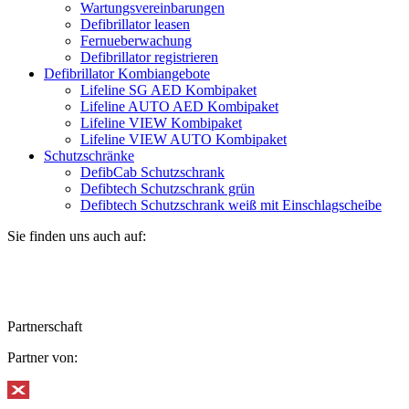
Wartungsvereinbarungen
Defibrillator leasen
Fernueberwachung
Defibrillator registrieren
Defibrillator Kombiangebote
Lifeline SG AED Kombipaket
Lifeline AUTO AED Kombipaket
Lifeline VIEW Kombipaket
Lifeline VIEW AUTO Kombipaket
Schutzschränke
DefibCab Schutzschrank
Defibtech Schutzschrank grün
Defibtech Schutzschrank weiß mit Einschlagscheibe
Sie finden uns auch auf:
Partnerschaft
Partner von: