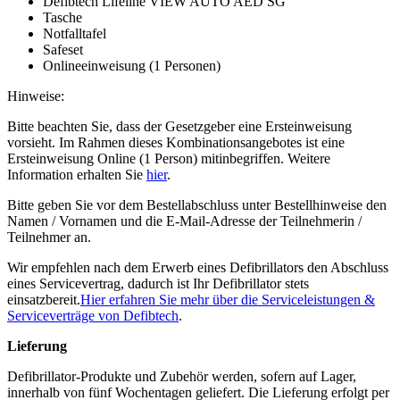
Defibtech Lifeline VIEW AUTO AED SG
Tasche
Notfalltafel
Safeset
Onlineeinweisung (1 Personen)
Hinweise:
Bitte beachten Sie, dass der Gesetzgeber eine Ersteinweisung
vorsieht. Im Rahmen dieses Kombinationsangebotes ist eine
Ersteinweisung Online (1 Person) mitinbegriffen. Weitere
Information erhalten Sie
hier
.
Bitte geben Sie vor dem Bestellabschluss unter Bestellhinweise den
Namen / Vornamen und die E-Mail-Adresse der Teilnehmerin /
Teilnehmer an.
Wir empfehlen nach dem Erwerb eines Defibrillators den Abschluss
eines Servicevertrag, dadurch ist Ihr Defibrillator stets
einsatzbereit.
Hier erfahren Sie mehr über die Serviceleistungen &
Serviceverträge von Defibtech
.
Lieferung
Defibrillator-Produkte und Zubehör werden, sofern auf Lager,
innerhalb von fünf Wochentagen geliefert. Die Lieferung erfolgt per