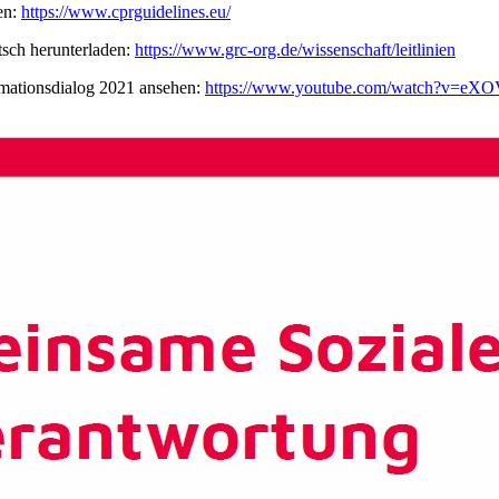
en:
https://www.cprguidelines.eu/
sch herunterladen:
https://www.grc-org.de/wissenschaft/leitlinien
mationsdialog 2021 ansehen:
https://www.youtube.com/watch?v=e