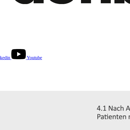
kedin
Youtube