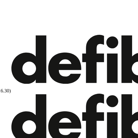
16.30)