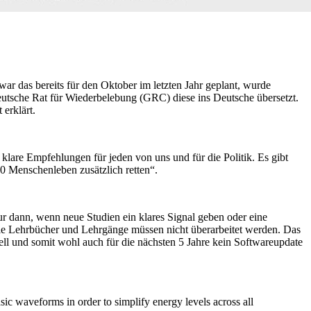
ar das bereits für den Oktober im letzten Jahr geplant, wurde
eutsche Rat für Wiederbelebung (GRC) diese ins Deutsche übersetzt.
erklärt.
lare Empfehlungen für jeden von uns und für die Politik. Es gibt
0 Menschenleben zusätzlich retten“.
ur dann, wenn neue Studien ein klares Signal geben oder eine
ie Lehrbücher und Lehrgänge müssen nicht überarbeitet werden. Das
uell und somit wohl auch für die nächsten 5 Jahre kein Softwareupdate
asic waveforms in order to simplify energy levels across all