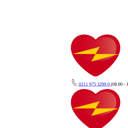
0211 975 3299 0
(08.00 - 