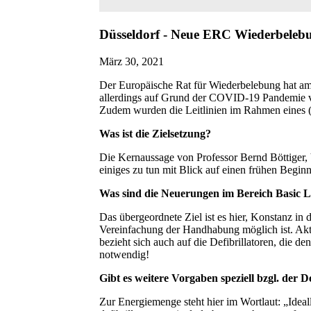
Düsseldorf - Neue ERC Wiederbelebung
März 30, 2021
Der Europäische Rat für Wiederbelebung hat am 
allerdings auf Grund der COVID-19 Pandemie ver
Zudem wurden die Leitlinien im Rahmen eines (vi
Was ist die Zielsetzung?
Die Kernaussage von Professor Bernd Böttiger, V
einiges zu tun mit Blick auf einen frühen Beg
Was sind die Neuerungen im Bereich Basic L
Das übergeordnete Ziel ist es hier, Konstanz i
Vereinfachung der Handhabung möglich ist. Akt
bezieht sich auch auf die Defibrillatoren, die 
notwendig!
Gibt es weitere Vorgaben speziell bzgl. der D
Zur Energiemenge steht hier im Wortlaut: „Ideally