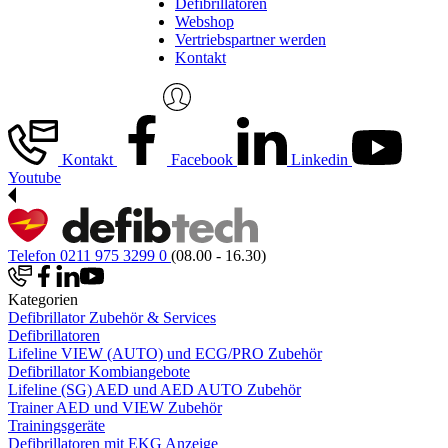
Defibrillatoren
Webshop
Vertriebspartner werden
Kontakt
Kontakt
Facebook
Linkedin
Youtube
Telefon 0211 975 3299 0
(08.00 - 16.30)
Kategorien
Defibrillator Zubehör & Services
Defibrillatoren
Lifeline VIEW (AUTO) und ECG/PRO Zubehör
Defibrillator Kombiangebote
Lifeline (SG) AED und AED AUTO Zubehör
Trainer AED und VIEW Zubehör
Trainingsgeräte
Defibrillatoren mit EKG Anzeige