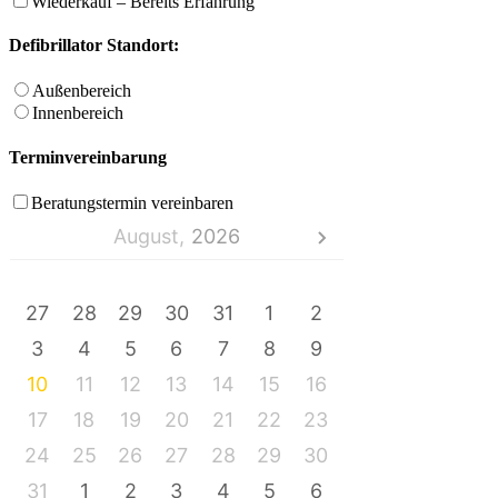
Wiederkauf – Bereits Erfahrung
Defibrillator Standort:
Außenbereich
Innenbereich
Terminvereinbarung
Beratungstermin vereinbaren
August,
2026
MO
DI
MI
DO
FR
SA
SO
27
28
29
30
31
1
2
3
4
5
6
7
8
9
10
11
12
13
14
15
16
17
18
19
20
21
22
23
24
25
26
27
28
29
30
31
1
2
3
4
5
6