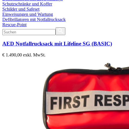
Schutzschränke und Koffer
Schilder und Safeset
Einweisungen und Wartung
Defibrillatoren mit Notfallrucksack
Rescue-Point
AED Notfallrucksack mit Lifeline SG (BASIC)
€ 1.490,00
exkl. MwSt.