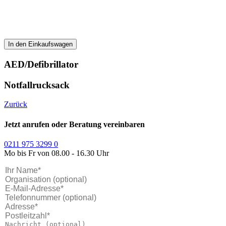
In den Einkaufswagen
AED/Defibrillator
Notfallrucksack
Zurück
Jetzt anrufen oder Beratung vereinbaren
0211 975 3299 0
Mo bis Fr von 08.00 - 16.30 Uhr