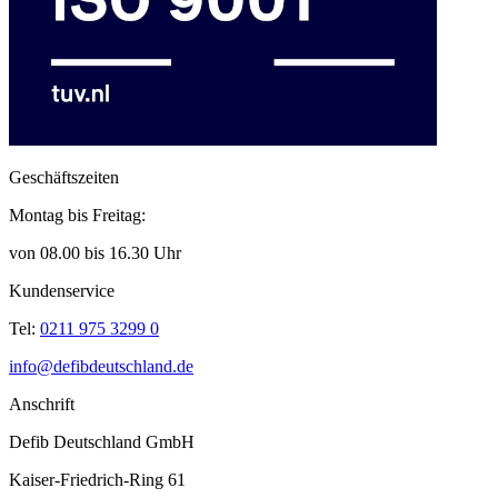
Geschäftszeiten
Montag bis Freitag:
von 08.00 bis 16.30 Uhr
Kundenservice
Tel:
0211 975 3299 0
info@defibdeutschland.de
Anschrift
Defib Deutschland GmbH
Kaiser-Friedrich-Ring 61