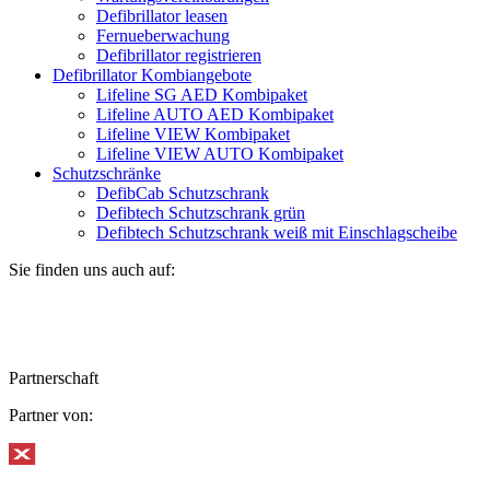
Defibrillator leasen
Fernueberwachung
Defibrillator registrieren
Defibrillator Kombiangebote
Lifeline SG AED Kombipaket
Lifeline AUTO AED Kombipaket
Lifeline VIEW Kombipaket
Lifeline VIEW AUTO Kombipaket
Schutzschränke
DefibCab Schutzschrank
Defibtech Schutzschrank grün
Defibtech Schutzschrank weiß mit Einschlagscheibe
Sie finden uns auch auf:
Partnerschaft
Partner von: