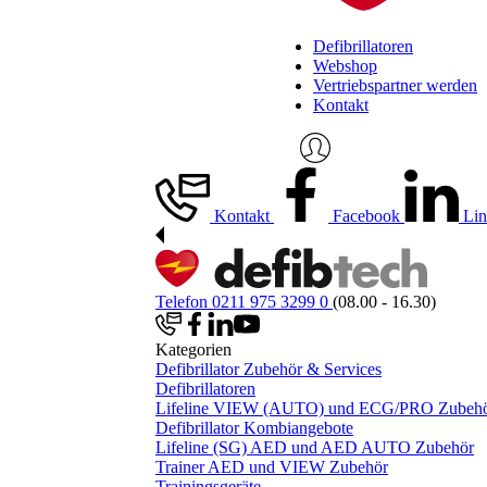
Defibrillatoren
Webshop
Vertriebspartner werden
Kontakt
Kontakt
Facebook
Lin
Telefon 0211 975 3299 0
(08.00 - 16.30)
Kategorien
Defibrillator Zubehör & Services
Defibrillatoren
Lifeline VIEW (AUTO) und ECG/PRO Zubeh
Defibrillator Kombiangebote
Lifeline (SG) AED und AED AUTO Zubehör
Trainer AED und VIEW Zubehör
Trainingsgeräte