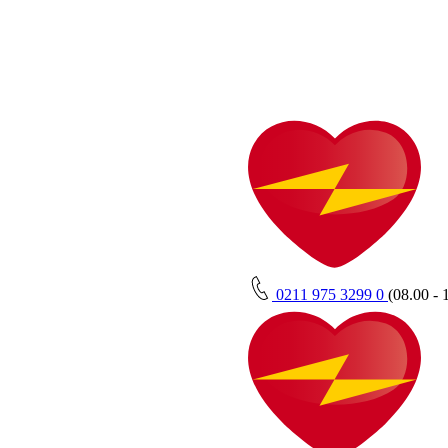
0211 975 3299 0
(08.00 - 