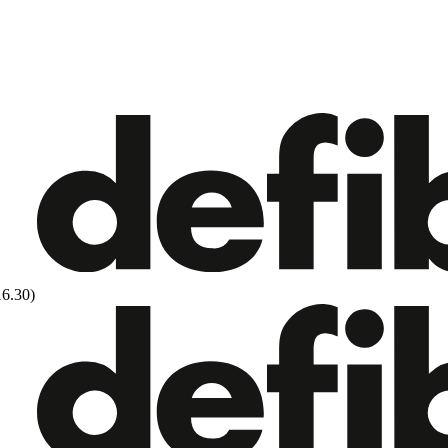
16.30)