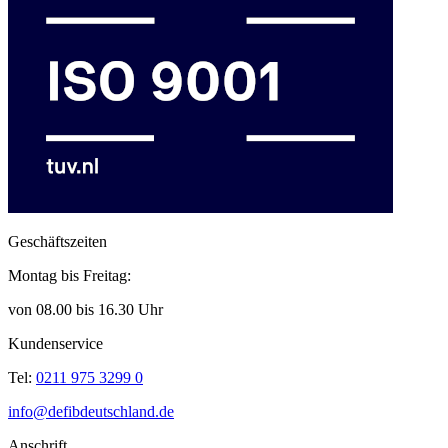
Geschäftszeiten
Montag bis Freitag:
von 08.00 bis 16.30 Uhr
Kundenservice
Tel:
0211 975 3299 0
info@defibdeutschland.de
Anschrift