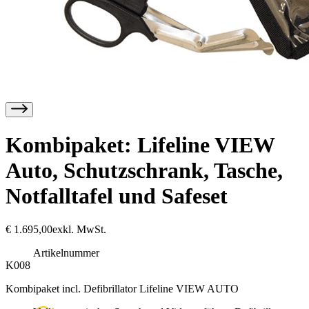
Kombipaket: Lifeline VIEW
Auto, Schutzschrank, Tasche,
Notfalltafel und Safeset
€
1.695,00
exkl. MwSt.
Artikelnummer
K008
Kombipaket incl. Defibrillator Lifeline VIEW AUTO