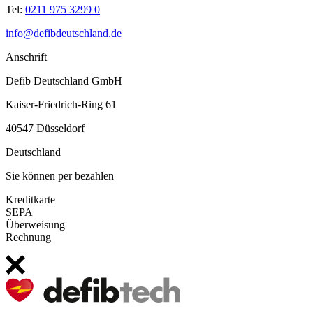
Tel:
0211 975 3299 0
info@defibdeutschland.de
Anschrift
Defib Deutschland GmbH
Kaiser-Friedrich-Ring 61
40547 Düsseldorf
Deutschland
Sie können per bezahlen
Kreditkarte
SEPA
Überweisung
Rechnung