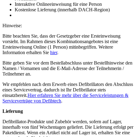
Interaktive Onlineeinweisung für eine Person
Kostenlose Lieferung (innerhalb DACH-Region)
Hinweise:
Bitte beachten Sie, dass der Gesetzgeber eine Ersteinweisung
vorsieht. Im Rahmen dieses Kombinationsangebotes ist eine
Ersteinweisung Online (1 Person) mitinbegriffen. Weitere
Information erhalten Sie
hier
.
Bitte geben Sie vor dem Bestellabschluss unter Bestellhinweise den
Namen / Vornamen und die E-Mail-Adresse der Teilnehmerin /
Teilnehmer an.
Wir empfehlen nach dem Erwerb eines Defibrillators den Abschluss
eines Servicevertrag, dadurch ist Ihr Defibrillator stets
einsatzbereit.
Hier erfahren Sie mehr über die Serviceleistungen &
Serviceverträge von Defibtech
.
Lieferung
Defibrillator-Produkte und Zubehör werden, sofern auf Lager,
innerhalb von fünf Wochentagen geliefert. Die Lieferung erfolgt per
Paketdienst. Wenn ein Artikel nicht auf Lager ist, erhalten Sie eine