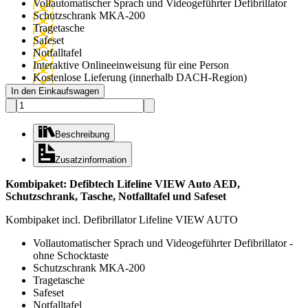
Vollautomatischer Sprach und Videogeführter Defibrillator
Schutzschrank MKA-200
Tragetasche
Safeset
Notfalltafel
Interaktive Onlineeinweisung für eine Person
Kostenlose Lieferung (innerhalb DACH-Region)
In den Einkaufswagen
Beschreibung
Zusatzinformation
Kombipaket: Defibtech Lifeline VIEW Auto AED,
Schutzschrank, Tasche, Notfalltafel und Safeset
Kombipaket incl. Defibrillator Lifeline VIEW AUTO
Vollautomatischer Sprach und Videogeführter Defibrillator -
ohne Schocktaste
Schutzschrank MKA-200
Tragetasche
Safeset
Notfalltafel