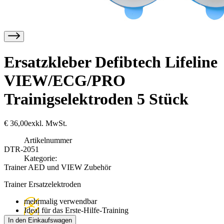
Ersatzkleber Defibtech Lifeline
VIEW/ECG/PRO
Trainigselektroden 5 Stück
€
36,00
exkl. MwSt.
Artikelnummer
DTR-2051
Kategorie:
Trainer AED und VIEW Zubehör
Trainer Ersatzelektroden
mehrmalig verwendbar
Ideal für das Erste-Hilfe-Training
In den Einkaufswagen