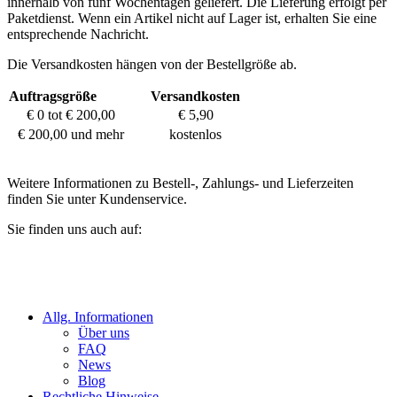
innerhalb von fünf Wochentagen geliefert. Die Lieferung erfolgt per
Paketdienst. Wenn ein Artikel nicht auf Lager ist, erhalten Sie eine
entsprechende Nachricht.
Die Versandkosten hängen von der Bestellgröße ab.
Auftragsgröße
Versandkosten
€ 0 tot € 200,00
€ 5,90
€ 200,00 und mehr
kostenlos
Weitere Informationen zu Bestell-, Zahlungs- und Lieferzeiten
finden Sie unter Kundenservice.
Sie finden uns auch auf:
Allg. Informationen
Über uns
FAQ
News
Blog
Rechtliche Hinweise