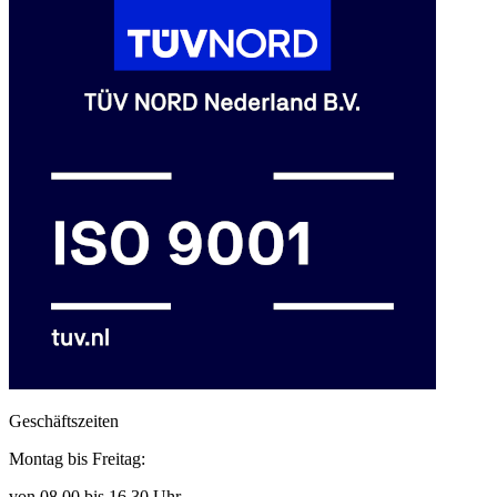
Geschäftszeiten
Montag bis Freitag:
von 08.00 bis 16.30 Uhr