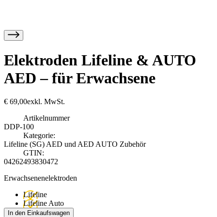
Elektroden Lifeline & AUTO
AED – für Erwachsene
€
69,00
exkl. MwSt.
Artikelnummer
DDP-100
Kategorie:
Lifeline (SG) AED und AED AUTO Zubehör
GTIN:
04262493830472
Erwachsenenelektroden
Lifeline
Lifeline Auto
In den Einkaufswagen