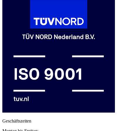
Geschäftszeiten
Montag bis Freitag: