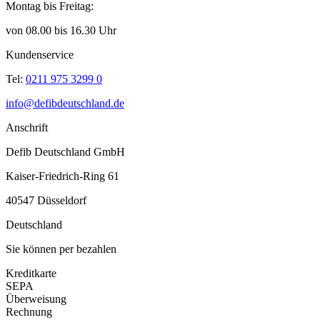
Montag bis Freitag:
von 08.00 bis 16.30 Uhr
Kundenservice
Tel:
0211 975 3299 0
info@defibdeutschland.de
Anschrift
Defib Deutschland GmbH
Kaiser-Friedrich-Ring 61
40547 Düsseldorf
Deutschland
Sie können per bezahlen
Kreditkarte
SEPA
Überweisung
Rechnung