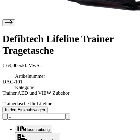
Defibtech Lifeline Trainer
Tragetasche
€
69,00
exkl. MwSt.
Artikelnummer
DAC-101
Kategorie:
Trainer AED und VIEW Zubehör
Trainertasche für Lifeline
In den Einkaufswagen
Beschreibung