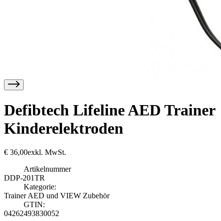
Defibtech Lifeline AED Trainer
Kinderelektroden
€
36,00
exkl. MwSt.
Artikelnummer
DDP-201TR
Kategorie:
Trainer AED und VIEW Zubehör
GTIN:
04262493830052