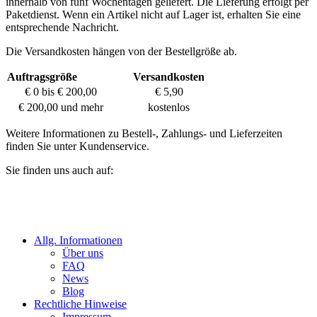
innerhalb von fünf Wochentagen geliefert. Die Lieferung erfolgt per
Paketdienst. Wenn ein Artikel nicht auf Lager ist, erhalten Sie eine
entsprechende Nachricht.
Die Versandkosten hängen von der Bestellgröße ab.
Auftragsgröße
Versandkosten
€ 0 bis € 200,00
€ 5,90
€ 200,00 und mehr
kostenlos
Weitere Informationen zu Bestell-, Zahlungs- und Lieferzeiten
finden Sie unter Kundenservice.
Sie finden uns auch auf:
Allg. Informationen
Über uns
FAQ
News
Blog
Rechtliche Hinweise
Impressum