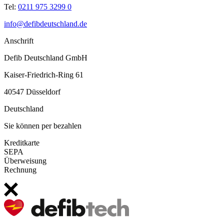
Tel:
0211 975 3299 0
info@defibdeutschland.de
Anschrift
Defib Deutschland GmbH
Kaiser-Friedrich-Ring 61
40547 Düsseldorf
Deutschland
Sie können per bezahlen
Kreditkarte
SEPA
Überweisung
Rechnung