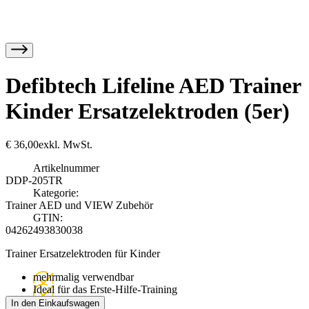
Defibtech Lifeline AED Trainer
Kinder Ersatzelektroden (5er)
€
36,00
exkl. MwSt.
Artikelnummer
DDP-205TR
Kategorie:
Trainer AED und VIEW Zubehör
GTIN:
04262493830038
Trainer Ersatzelektroden für Kinder
mehrmalig verwendbar
Ideal für das Erste-Hilfe-Training
In den Einkaufswagen