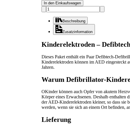
In den Einkaufswagen
Beschreibung
Zusatzinformation
Kinderelektroden – Defibtec
Dieses Paket enthält ein Paar Defibtech-Defibr
Kinderelektroden können im AED eingesteckt a
Jahren.
Warum Defibrillator-Kinder
OKinder können auch Opfer von akutem Herzver
Körper eines Erwachsenen. Deshalb enthalten di
der AED-Kinderelektroden kleiner, so dass sie
werden, wenn sie sich an einem Ort befinden, 
Lieferung