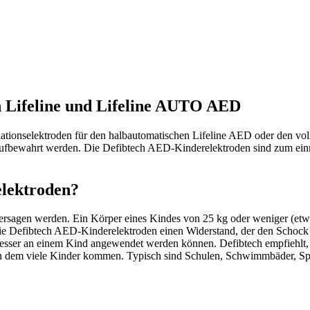
h Lifeline und Lifeline AUTO AED
illationselektroden für den halbautomatischen Lifeline AED oder den 
ufbewahrt werden. Die Defibtech AED-Kinderelektroden sind zum ein
elektroden?
sagen werden. Ein Körper eines Kindes von 25 kg oder weniger (etwa
e Defibtech AED-Kinderelektroden einen Widerstand, der den Schock v
 besser an einem Kind angewendet werden können. Defibtech empfiehlt
an dem viele Kinder kommen. Typisch sind Schulen, Schwimmbäder, Sp