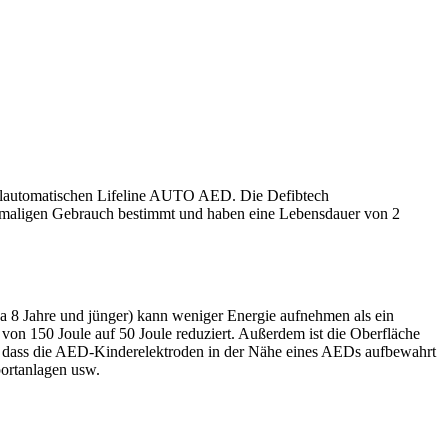
vollautomatischen Lifeline AUTO AED. Die Defibtech
maligen Gebrauch bestimmt und haben eine Lebensdauer von 2
 8 Jahre und jünger) kann weniger Energie aufnehmen als ein
on 150 Joule auf 50 Joule reduziert. Außerdem ist die Oberfläche
, dass die AED-Kinderelektroden in der Nähe eines AEDs aufbewahrt
ortanlagen usw.