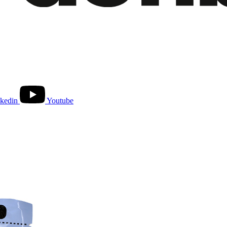
kedin
Youtube