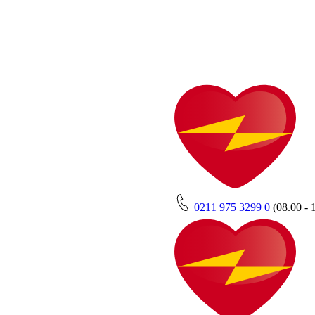
0211 975 3299 0
(08.00 - 