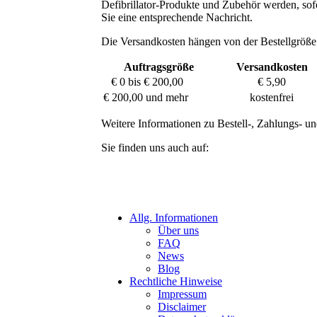
Defibrillator-Produkte und Zubehör werden, sofer
Sie eine entsprechende Nachricht.
Die Versandkosten hängen von der Bestellgröße
Auftragsgröße
Versandkosten
€ 0 bis € 200,00
€ 5,90
€ 200,00 und mehr
kostenfrei
Weitere Informationen zu Bestell-, Zahlungs- un
Sie finden uns auch auf:
Allg. Informationen
Über uns
FAQ
News
Blog
Rechtliche Hinweise
Impressum
Disclaimer