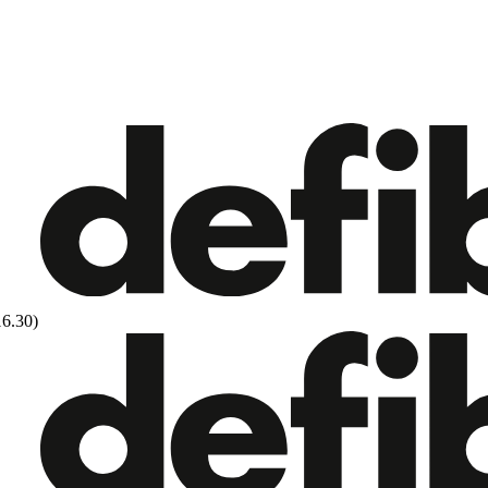
16.30)