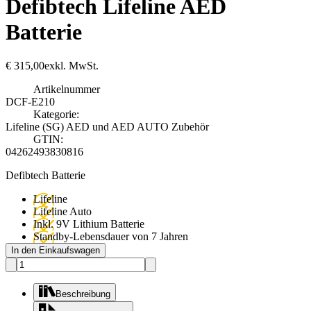
Defibtech Lifeline AED
Batterie
€
315,00
exkl. MwSt.
Artikelnummer
DCF-E210
Kategorie:
Lifeline (SG) AED und AED AUTO Zubehör
GTIN:
04262493830816
Defibtech Batterie
Lifeline
Lifeline Auto
Inkl. 9V Lithium Batterie
Standby-Lebensdauer von 7 Jahren
In den Einkaufswagen
Beschreibung