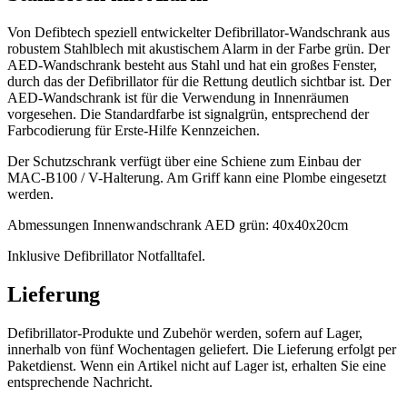
Von Defibtech speziell entwickelter Defibrillator-Wandschrank aus
robustem Stahlblech mit akustischem Alarm in der Farbe grün. Der
AED-Wandschrank besteht aus Stahl und hat ein großes Fenster,
durch das der Defibrillator für die Rettung deutlich sichtbar ist. Der
AED-Wandschrank ist für die Verwendung in Innenräumen
vorgesehen. Die Standardfarbe ist signalgrün, entsprechend der
Farbcodierung für Erste-Hilfe Kennzeichen.
Der Schutzschrank verfügt über eine Schiene zum Einbau der
MAC-B100 / V-Halterung. Am Griff kann eine Plombe eingesetzt
werden.
Abmessungen Innenwandschrank AED grün: 40x40x20cm
Inklusive Defibrillator Notfalltafel.
Lieferung
Defibrillator-Produkte und Zubehör werden, sofern auf Lager,
innerhalb von fünf Wochentagen geliefert. Die Lieferung erfolgt per
Paketdienst. Wenn ein Artikel nicht auf Lager ist, erhalten Sie eine
entsprechende Nachricht.