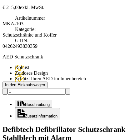
€
215,00
exkl. MwSt.
Artikelnummer
MKA-103
Kategorie:
Schutzschränke und Koffer
GTIN:
04262493830359
AED Schutzschrank
Robust
Zeitloses Design
Schützt Ihren AED im Innenbereich
In den Einkaufswagen
Beschreibung
Zusatzinformation
Defibtech Defibrillator Schutzschrank
Stahlblech mit Alarm