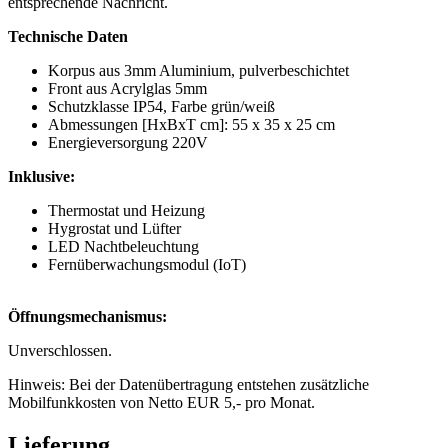
entsprechende Nachricht.
Technische Daten
Korpus aus 3mm Aluminium, pulverbeschichtet
Front aus Acrylglas 5mm
Schutzklasse IP54, Farbe grün/weiß
Abmessungen [HxBxT cm]: 55 x 35 x 25 cm
Energieversorgung 220V
Inklusive:
Thermostat und Heizung
Hygrostat und Lüfter
LED Nachtbeleuchtung
Fernüberwachungsmodul (IoT)
Öffnungsmechanismus:
Unverschlossen.
Hinweis: Bei der Datenübertragung entstehen zusätzliche
Mobilfunkkosten von Netto EUR 5,- pro Monat.
Lieferung