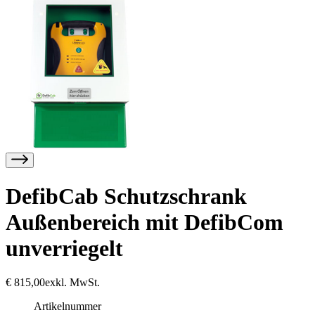
DefibCab Schutzschrank
Außenbereich mit DefibCom
unverriegelt
€
815,00
exkl. MwSt.
Artikelnummer