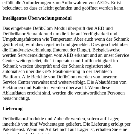
erfüllt alle Anforderungen zum Aufbewahren von AEDs. Er ist
beleuchtet, so dass er leicht gefunden und geöffnet werden kann.
Intelligentes Überwachungsmodul
Das eingebaute DefibCom-Modul überprüft den AED und
Defibrillator Schrank rund um die Uhr auf Verfügbarkeit und
Umgebungsfaktoren wie Temperatur. Aber auch wenn der Schrank
geöffnet ist, wird dies registriert und gemeldet. Dies geschieht über
die Handynetzverbindung (Internet der Dinge). Beispielsweise
werden Servicemeldungen vom AED erkannt und an unser Service
Center weitergeleitet, die Temperatur und Luftfeuchtigkeit im
Schrank werden überprüft und der Schrank registriert sich
automatisch über die GPS-Positionierung in der Defibtech-
Plattform. Alle Berichte von DefibCom werden von unserem
Service Center verwaltet und weiterverfolgt. Die Ablaufdaten von
Elektroden und Batterien werden überwacht. Wenn diese
Ablaufdaten erreicht sind, werden die verantwortlichen Personen
benachrichtigt.
Lieferung
Defibrillator-Produkte und Zubehör werden, sofern auf Lager,
innerhalb von fünf Wochentagen geliefert. Die Lieferung erfolgt per
Paketdienst. Wenn ein Artikel nicht auf Lager ist, erhalten Sie eine