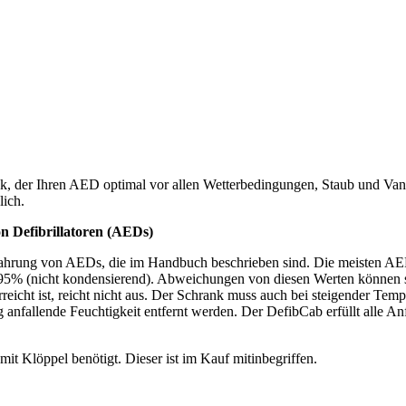
, der Ihren AED optimal vor allen Wetterbedingungen, Staub und Vanda
lich.
n Defibrillatoren (AEDs)
wahrung von AEDs, die im Handbuch beschrieben sind. Die meisten AE
d 95% (nicht kondensierend). Abweichungen von diesen Werten können 
reicht ist, reicht nicht aus. Der Schrank muss auch bei steigender Temp
ng anfallende Feuchtigkeit entfernt werden. Der DefibCab erfüllt alle
mit Klöppel benötigt. Dieser ist im Kauf mitinbegriffen.