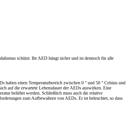
lismus schützt. Ihr AED hängt sicher und ist dennoch für alle
Ds haben einen Temperaturbereich zwischen 0 ° und 50 ° Celsius und
sich auf die erwartete Lebensdauer der AEDs auswirken. Eine
eratur belüftet werden. Schließlich muss auch die relative
 Anforderungen zum Aufbewahren von AEDs. Er ist beleuchtet, so dass