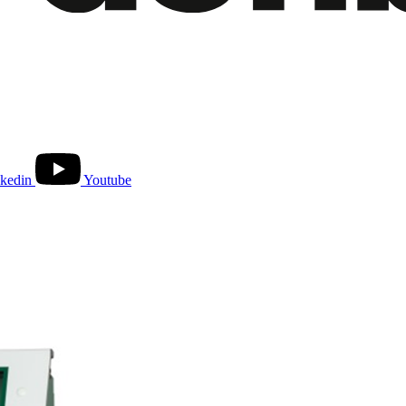
kedin
Youtube