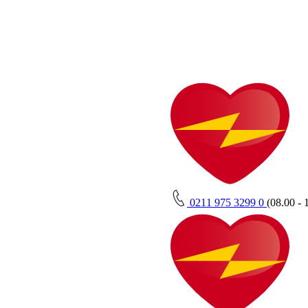
0211 975 3299 0
(08.00 - 