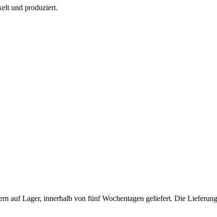
lt und produziert.
n auf Lager, innerhalb von fünf Wochentagen geliefert. Die Lieferung e