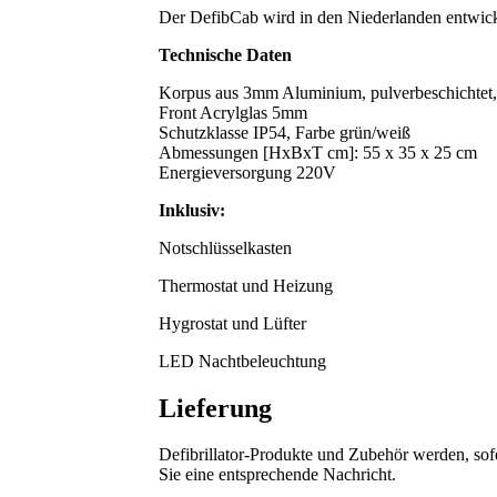
Der DefibCab wird in den Niederlanden entwicke
Technische Daten
Korpus aus 3mm Aluminium, pulverbeschichtet,
Front Acrylglas 5mm
Schutzklasse IP54, Farbe grün/weiß
Abmessungen [HxBxT cm]: 55 x 35 x 25 cm
Energieversorgung 220V
Inklusiv:
Notschlüsselkasten
Thermostat und Heizung
Hygrostat und Lüfter
LED Nachtbeleuchtung
Lieferung
Defibrillator-Produkte und Zubehör werden, sofer
Sie eine entsprechende Nachricht.