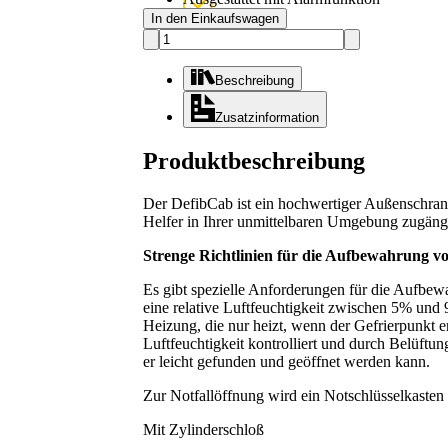
In den Einkaufswagen
Beschreibung
Zusatzinformation
Produktbeschreibung
Der DefibCab ist ein hochwertiger Außenschrank
Helfer in Ihrer unmittelbaren Umgebung zugäng
Strenge Richtlinien für die Aufbewahrung vo
Es gibt spezielle Anforderungen für die Aufbe
eine relative Luftfeuchtigkeit zwischen 5% un
Heizung, die nur heizt, wenn der Gefrierpunkt er
Luftfeuchtigkeit kontrolliert und durch Belüftu
er leicht gefunden und geöffnet werden kann.
Zur Notfallöffnung wird ein Notschlüsselkasten 
Mit Zylinderschloß