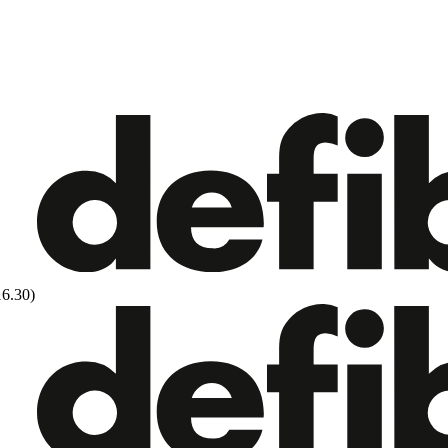
16.30)