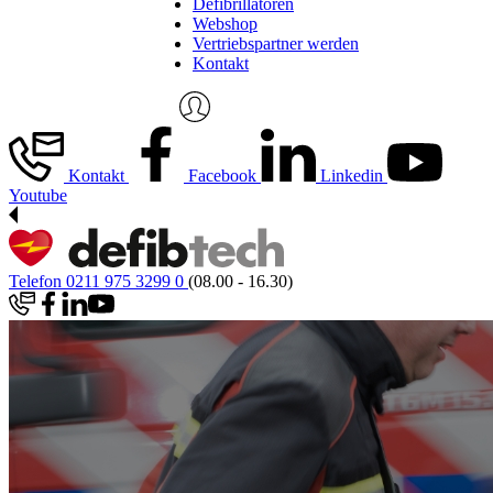
Defibrillatoren
Webshop
Vertriebspartner werden
Kontakt
Kontakt
Facebook
Linkedin
Youtube
Telefon 0211 975 3299 0
(08.00 - 16.30)