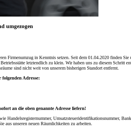
ind umgezogen
eren Firmenumzug in Kenntnis setzen. Seit dem 01.04.2020 finden Sie
Betriebsstätte letztendlich zu klein. Wir haben uns zu diesem Schritt 
äume sind nicht weit von unserem bisherigen Standort entfernt.
er folgenden Adresse:
sofort an die oben genannte Adresse liefern!
wie Handelsregisternummer, Umsatzsteuer­identifikationsnummer, Ban
 Sie aus unseren neuen Räumlichkeiten zu arbeiten.