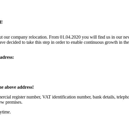
d!
out our company relocation. From 01.04.2020 you will find us in our ne
ve decided to take this step in order to enable continuous growth in th
 adress:
the above address!
ercial register number, VAT identification number, bank details, telep
ew premises.
nytime.