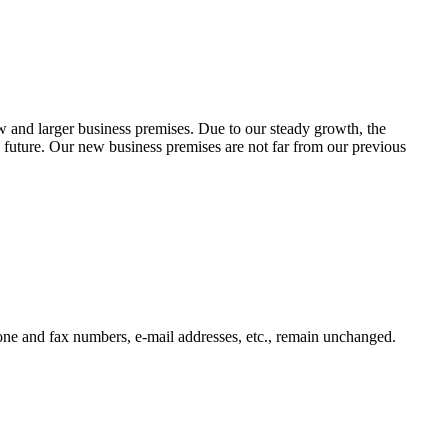
w and larger business premises. Due to our steady growth, the
e future. Our new business premises are not far from our previous
hone and fax numbers, e-mail addresses, etc., remain unchanged.