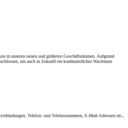
 uns in unseren neuen und größeren Geschäftsräumen. Aufgrund
entschlossen, um auch in Zukunft ein kontinuierliches Wachstum
kverbindungen, Telefon- und Telefaxnummern, E-Mail-Adressen etc.,