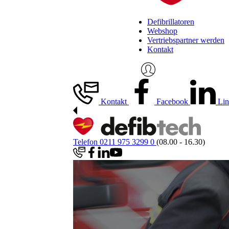
Defibrillatoren
Webshop
Vertriebspartner werden
Kontakt
Kontakt
Facebook
Lin
Telefon 0211 975 3299 0
(08.00 - 16.30)