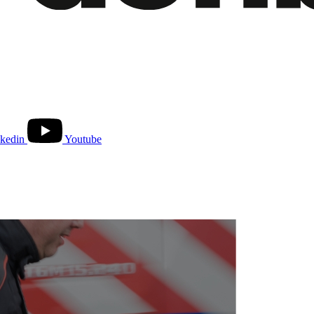
kedin
Youtube