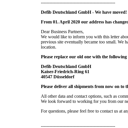
----------------------------------------------------
Defib Deutschland GmbH - We have moved!
From 01. April 2020 our address has change
Dear Business Partners,
We would like to inform you with this letter ab
previous site eventually became too small. We ha
location.
Please replace our old one with the following
Defib Deutschland GmbH
Kaiser-Friedrich-Ring 61
40547 Düsseldorf
Please deliver all shipments from now on to 
All other data and contact options, such as comm
We look forward to working for you from our n
For questions, please feel free to contact us at a
----------------------------------------------------