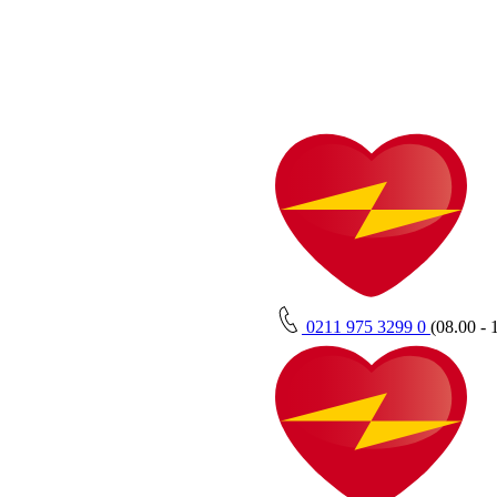
0211 975 3299 0
(08.00 - 