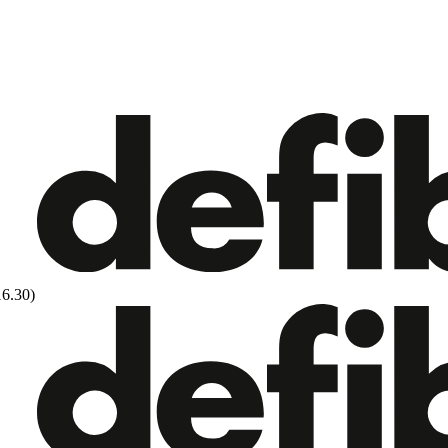
16.30)