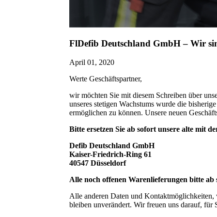
FlDefib Deutschland GmbH – Wir s
April 01, 2020
Werte Geschäftspartner,
wir möchten Sie mit diesem Schreiben über uns
unseres stetigen Wachstums wurde die bisherige 
ermöglichen zu können. Unsere neuen Geschäftsr
Bitte ersetzen Sie ab sofort unsere alte mit d
Defib Deutschland GmbH
Kaiser-Friedrich-Ring 61
40547 Düsseldorf
Alle noch offenen Warenlieferungen bitte ab 
Alle anderen Daten und Kontaktmöglichkeiten, 
bleiben unverändert. Wir freuen uns darauf, für