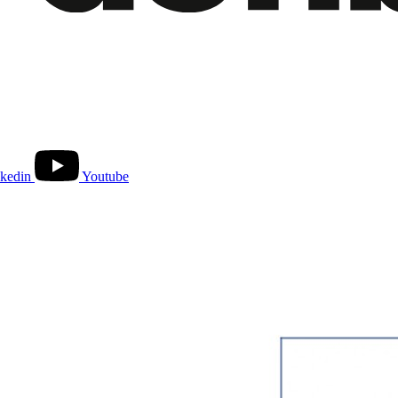
kedin
Youtube