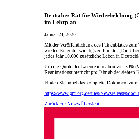
Deutscher Rat für Wiederbelebung (G
im Lehrplan
Januar 24, 2020
Mit der Veröffentlichung des Faktenblattes zum
wieder. Einer der wichtigsten Punkte: „Die Üb
jedes Jahr 10.000 zusätzliche Leben in Deutschl
Um die Quote der Laienreanimation von 39% (We
Reanimationsunterricht pro Jahr ab der siebten 
Finden Sie anbei das komplette Dokument zum
https://www.grc-org.de/files/Newsreleases/
Zurück zur News-Übersicht