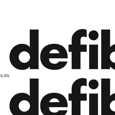
16.30)