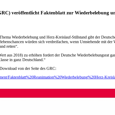
RC) veröffentlicht Faktenblatt zur Wiederbelebung un
 Thema Wiederbelebung und Herz-Kreislauf-Stillstand gibt der Deutsch
erlebenschancen würden sich verdreifachen, wenn Umstehende mit der
and retten“.
rt aus 2018) zu erhöhen fordert der Deutsche Wiederbelebungsrat gan
Klasse in ganz Deutschland.“
 Download von der Seite des GRC:
document/Faktenblatt%20Reanimation%20Wiederbelebung%20Herz-Kre