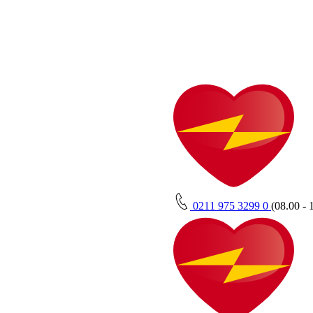
0211 975 3299 0
(08.00 - 