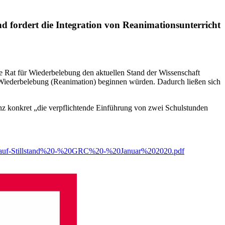
d fordert die Integration von Reanimationsunterricht
e Rat für Wiederbelebung den aktuellen Stand der Wissenschaft
 Wiederbelebung (Reanimation) beginnen würden. Dadurch ließen sich
z konkret „die verpflichtende Einführung von zwei Schulstunden
islauf-Stillstand%20-%20GRC%20-%20Januar%202020.pdf