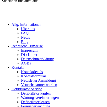
Sie finden uns auch auf:
Allg. Informationen
Über uns
FAQ
News
Blog
Rechtliche Hinweise
Impressum
Disclaimer
Datenschutzerklärung
AGBs
Kontakt
Kontaktdetails
Kontaktformular
Newsletter Anmeldung
Vertriebspartner werden
Defibrillator Service
Defibrillator kaufen
Wartungsvereinbarungen
Defibrillator leasen
Fernueberwachung