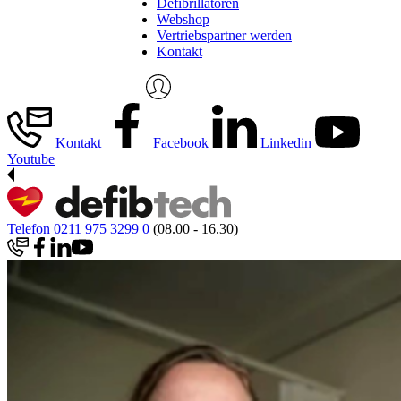
Defibrillatoren
Webshop
Vertriebspartner werden
Kontakt
Kontakt
Facebook
Linkedin
Youtube
Telefon 0211 975 3299 0
(08.00 - 16.30)