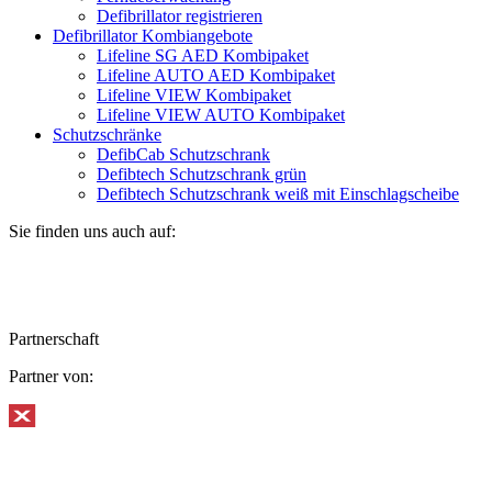
Defibrillator registrieren
Defibrillator Kombiangebote
Lifeline SG AED Kombipaket
Lifeline AUTO AED Kombipaket
Lifeline VIEW Kombipaket
Lifeline VIEW AUTO Kombipaket
Schutzschränke
DefibCab Schutzschrank
Defibtech Schutzschrank grün
Defibtech Schutzschrank weiß mit Einschlagscheibe
Sie finden uns auch auf:
Partnerschaft
Partner von: