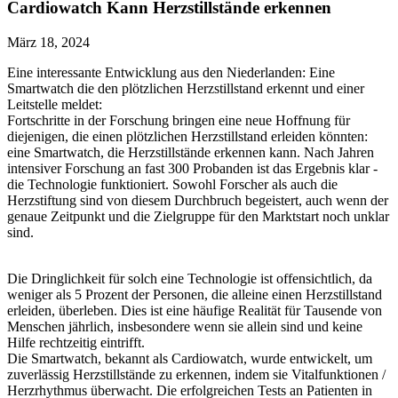
Cardiowatch Kann Herzstillstände erkennen
März 18, 2024
Eine interessante Entwicklung aus den Niederlanden: Eine
Smartwatch die den plötzlichen Herzstillstand erkennt und einer
Leitstelle meldet:
Fortschritte in der Forschung bringen eine neue Hoffnung für
diejenigen, die einen plötzlichen Herzstillstand erleiden könnten:
eine Smartwatch, die Herzstillstände erkennen kann. Nach Jahren
intensiver Forschung an fast 300 Probanden ist das Ergebnis klar -
die Technologie funktioniert. Sowohl Forscher als auch die
Herzstiftung sind von diesem Durchbruch begeistert, auch wenn der
genaue Zeitpunkt und die Zielgruppe für den Marktstart noch unklar
sind.
Die Dringlichkeit für solch eine Technologie ist offensichtlich, da
weniger als 5 Prozent der Personen, die alleine einen Herzstillstand
erleiden, überleben. Dies ist eine häufige Realität für Tausende von
Menschen jährlich, insbesondere wenn sie allein sind und keine
Hilfe rechtzeitig eintrifft.
Die Smartwatch, bekannt als Cardiowatch, wurde entwickelt, um
zuverlässig Herzstillstände zu erkennen, indem sie Vitalfunktionen /
Herzrhythmus überwacht. Die erfolgreichen Tests an Patienten in