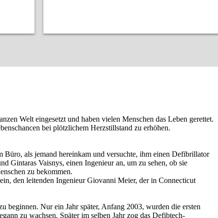
ganzen Welt eingesetzt und haben vielen Menschen das Leben gerettet.
benschancen bei plötzlichem Herzstillstand zu erhöhen.
m Büro, als jemand hereinkam und versuchte, ihm einen Defibrillator
und Gintaras Vaisnys, einen Ingenieur an, um zu sehen, ob sie
r Menschen zu bekommen.
 ein, den leitenden Ingenieur Giovanni Meier, der in Connecticut
zu beginnen. Nur ein Jahr später, Anfang 2003, wurden die ersten
begann zu wachsen. Später im selben Jahr zog das Defibtech-