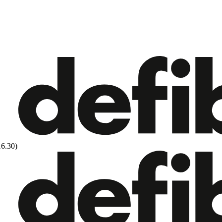
16.30)