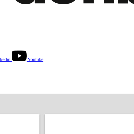
kedin
Youtube