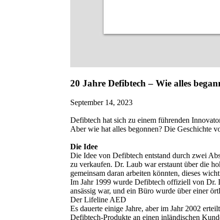
20 Jahre Defibtech – Wie alles began
September 14, 2023
Defibtech hat sich zu einem führenden Innovato
Aber wie hat alles begonnen? Die Geschichte von
Die Idee
Die Idee von Defibtech entstand durch zwei Abs
zu verkaufen. Dr. Laub war erstaunt über die ho
gemeinsam daran arbeiten könnten, dieses wich
Im Jahr 1999 wurde Defibtech offiziell von Dr. L
ansässig war, und ein Büro wurde über einer örtl
Der Lifeline AED
Es dauerte einige Jahre, aber im Jahr 2002 ert
Defibtech-Produkte an einen inländischen Kunde