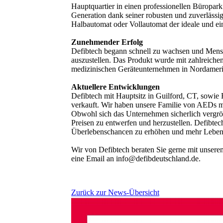
Hauptquartier in einen professionellen Büropark 
Generation dank seiner robusten und zuverlässig
Halbautomat oder Vollautomat der ideale und 
Zunehmender Erfolg
Defibtech begann schnell zu wachsen und Mens
auszustellen. Das Produkt wurde mit zahlreich
medizinischen Geräteunternehmen in Nordameri
Aktuellere Entwicklungen
Defibtech mit Hauptsitz in Guilford, CT, sowie
verkauft. Wir haben unsere Familie von AEDs mi
Obwohl sich das Unternehmen sicherlich vergröße
Preisen zu entwerfen und herzustellen. Defibtec
Überlebenschancen zu erhöhen und mehr Leben vo
Wir von Defibtech beraten Sie gerne mit unser
eine Email an info@defibdeutschland.de.
Zurück zur News-Übersicht