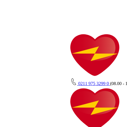
0211 975 3299 0
(08.00 - 